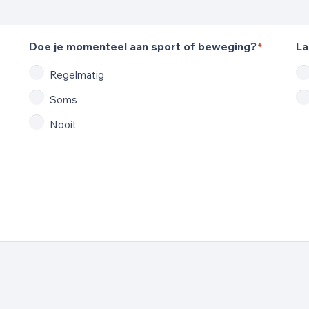
Doe je momenteel aan sport of beweging?
La
*
Regelmatig
Soms
Nooit