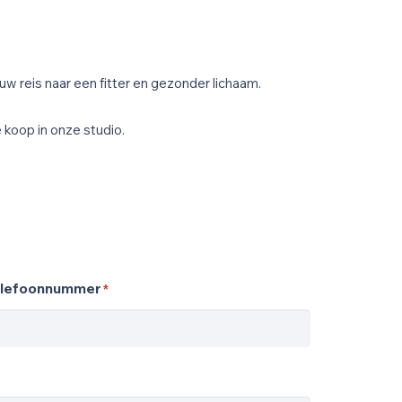
ouw reis naar een fitter en gezonder lichaam.
e koop in onze studio.
lefoonnummer
*