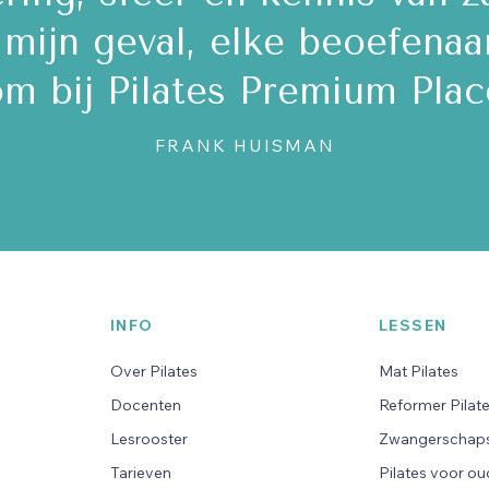
n mijn geval, elke beoefenaa
m bij Pilates Premium Plac
FRANK HUISMAN
INFO
LESSEN
Over Pilates
Mat Pilates
Docenten
Reformer Pilat
Lesrooster
Zwangerschaps
Tarieven
Pilates voor o