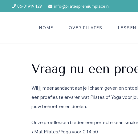
06-31919429
info@pilatespremiumplace.nl
HOME
OVER PILATES
LESSEN
Vraag nu een proe
Wil jij meer aandacht aan je lichaam geven en ontdek
een proefles te ervaren wat Pilates of Yoga voor jou
jouw behoeften en doelen.
Onze proeflessen bieden een perfecte kennismaki
•
Mat Pilates/Yoga voor € 14,50