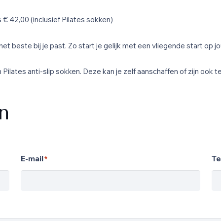
€ 42,00 (inclusief Pilates sokken)
et beste bij je past. Zo start je gelijk met een vliegende start op j
Pilates anti-slip sokken. Deze kan je zelf aanschaffen of zijn ook t
n
E-mail
Te
*