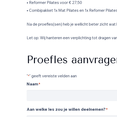
•
Reformer Pilates voor € 27,50
•
Combipakket 1x Mat Pilates en 1x Refomer Pilates 
Na de proefles(sen) heb je wellicht beter zicht wat h
Let op: Wij hanteren een verplichting tot dragen van 
Proefles aanvrage
"
" geeft vereiste velden aan
*
Naam
*
Aan welke les zou je willen deelnemen?
*