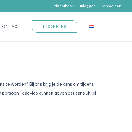
Videotheek
Inloggen
Aanmelden
PROEFLES
CONTACT
ns te worden? Bij ons krijg je de kans om tijdens
n persoonlijk advies kunnen geven dat aansluit bij