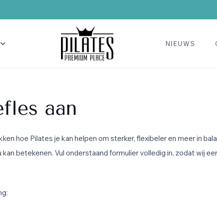
NIEUWS
fles aan
ken hoe Pilates je kan helpen om sterker, flexibeler en meer in bala
 kan betekenen. Vul onderstaand formulier volledig in, zodat wij ee
ng: