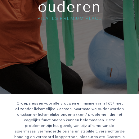
ouderen
PILATES PREMIUM PLACE
Groepslessen voor alle vrouwen en mannen vanaf 65+ met
of zonder lichamelijke klachten. Naarmate we ouder worden
ontstaan er lichamelijke ongemakken / problemen die het
dagelijks functioneren kunnen belemmeren. Deze
problemen zijn het gevolg van bijv. afname van de
spiermassa, verminderde balans en stabiliteit, verslechterde
houding en verstoord looppatroon, blessures etc. Daarom is