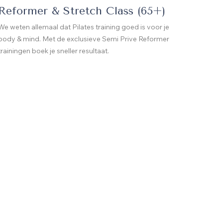
Reformer & Stretch Class (65+)
We weten allemaal dat Pilates training goed is voor je
body & mind. Met de exclusieve Semi Prive Reformer
trainingen boek je sneller resultaat.