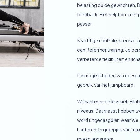
belasting op de gewrichten. 
feedback. Het helpt om met pr
passen.
Krachtige controle, precisie,
een Reformer training. Je ber
verbeterde flexibiliteit en lic
De mogelijkheden van de Refor
gebruik van het jumpboard.
Wij hanteren de klassiek Pila
niveaus. Daarnaast hebben we
word uitgedaagd en waar we 
hanteren. In groepjes van max
mooie apparaten.