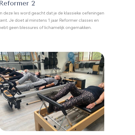
Reformer 2
In deze les word geacht dat je de klassieke oefeningen
kent. Je doet al minstens 1 jaar Reformer classes en
hebt geen blessures of lichamelijk ongemakken.