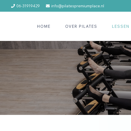
06-31919429
info@pilatespremiumplace.nl
HOME
OVER PILATES
LESSEN