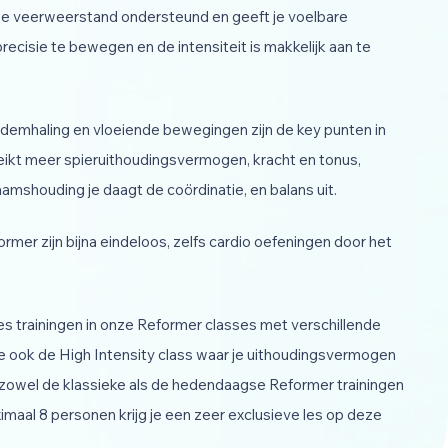
De veerweerstand ondersteund en geeft je voelbare
ecisie te bewegen en de intensiteit is makkelijk aan te
 ademhaling en vloeiende bewegingen zijn de key punten in
eikt meer spieruithoudingsvermogen, kracht en tonus,
haamshouding je daagt de coördinatie, en balans uit.
mer zijn bijna eindeloos, zelfs cardio oefeningen door het
tes trainingen in onze Reformer classes met verschillende
 ook de High Intensity class waar je uithoudingsvermogen
zowel de klassieke als de hedendaagse Reformer trainingen
imaal 8 personen krijg je een zeer exclusieve les op deze