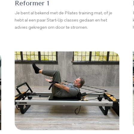
Reformer 1
Je bent al bekend met de Pilates training mat, of je
hebt al een paar Start-Up classes gedaan en het
advies gekregen om door te stromen.