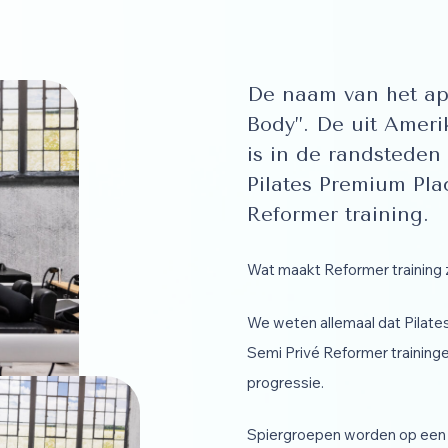
De naam van het app
Body”. De uit Amer
is in de randsteden
Pilates Premium Plac
Reformer training.
Wat maakt Reformer training 
We weten allemaal dat Pilates
Semi Privé Reformer traininge
progressie.
Spiergroepen worden op een 