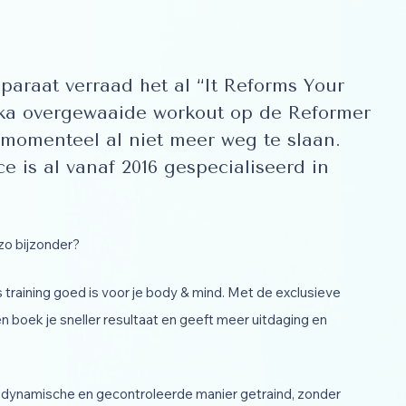
araat verraad het al “It Reforms Your
ika overgewaaide workout op de Reformer
 momenteel al niet meer weg te slaan.
e is al vanaf 2016 gespecialiseerd in
zo bijzonder?
 training goed is voor je body & mind. Met de exclusieve
n boek je sneller resultaat en geeft meer uitdaging en
dynamische en gecontroleerde manier getraind, zonder