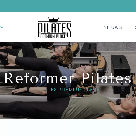
NIEUWS
Reformer Pilates
PILATES PREMIUM PLACE