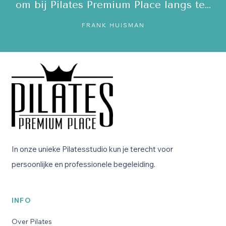
om bij Pilates Premium Place langs te…
c
FRANK HUISMAN
In onze unieke Pilatesstudio kun je terecht voor
persoonlijke en professionele begeleiding.
INFO
Over Pilates