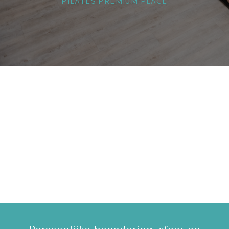
PILATES PREMIUM PLACE