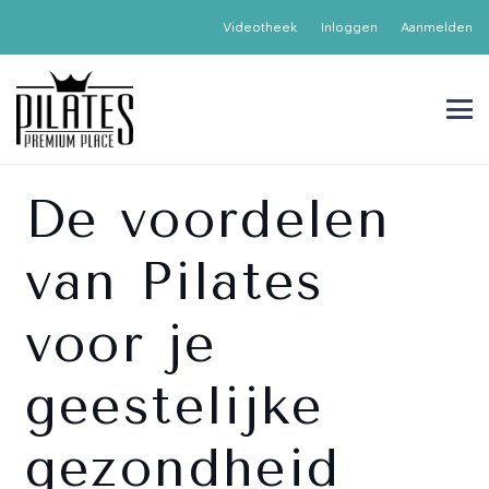
Videotheek
Inloggen
Aanmelden
De voordelen
van Pilates
voor je
geestelijke
gezondheid