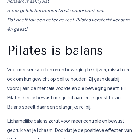
lichaam
maakt
juist
meer
gelukshormonen
(zoals
endorfine
)
aan
.
D
at
geeft
jou een beter gevoel. Pilates versterkt lichaam
én geest!
Pilates is balans
Veel mensen sporten om in beweging te blijven; misschien
ook om hun gewicht op peil te houden.
Zij gaan daarbij
voorbij aan de mentale voordelen die beweging heeft. Bij
Pilates ben je bewust met je lichaam en je geest bezig.
Balans speelt daar een belangrijke rol bij.
Lichamelijke balans zorgt voor meer controle en bewust
gebruik van je lichaam. Doordat je de positieve effecten van