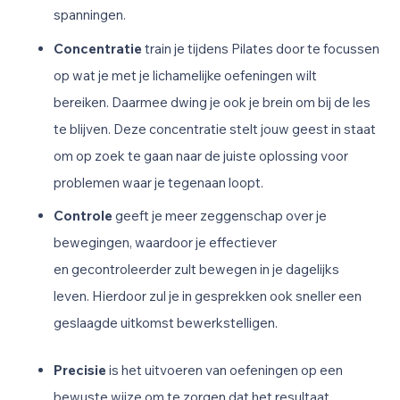
spanningen.
Concentratie
train je
tijden
s Pilates
door te focussen
op wat je met je lichamelijke oefeningen wilt
bereiken.
Daarmee dwing je ook je brein om bij de les
te blijven.
D
eze
concentratie
stelt jouw geest in staat
om op zoek te gaan naar de juiste oplossing voor
problemen waar je tegenaan loopt.
Controle
geeft je meer zeggenschap over je
bewegingen, waardoor je effectiever
en gecontroleerder zult bewegen in je dagelijks
leven.
Hierdoor zul je in gesprekken ook sneller een
geslaagde uitkomst bewerkstelligen.
Precisie
is het uitvoeren van oefeningen op een
bewuste wijze om te zorgen dat het resultaat