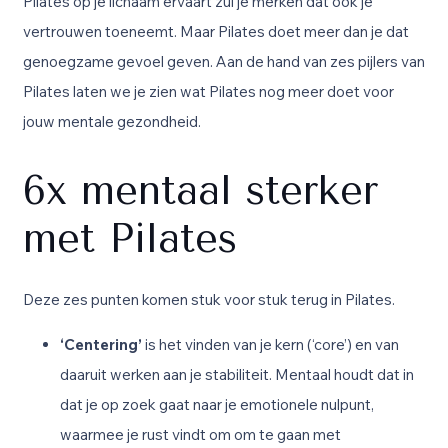
Pilates op je lichaam ervaart zul je merken dat ook je
vertrouwen toeneemt. Maar Pilates doet meer dan je dat
genoegzame gevoel geven. Aan de hand van zes pijlers van
Pilates
laten we je zien wat Pilates nog meer doet voor
jouw mentale gezondheid.
6x mentaal sterker
met Pilates
Deze zes punten komen stuk voor stuk terug in Pilates.
‘Centering’
is het vinden van je kern (‘core’) en van
daaruit werken aan je stabiliteit. Mentaal houdt dat in
dat je op zoek gaat naar je emotionele nulpunt,
waarmee je rust vindt om
om
te gaan met