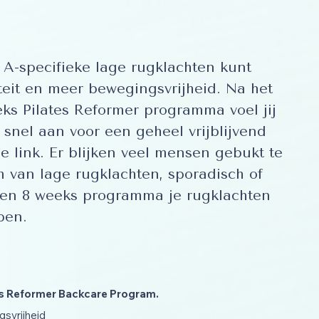
 A-specifieke lage rugklachten kunt
iteit en meer bewegingsvrijheid. Na het
eks Pilates Reformer programma voel jij
 snel aan voor een geheel vrijblijvend
e link. Er blijken veel mensen gebukt te
van lage rugklachten, sporadisch of
 een 8 weeks programma je rugklachten
pen.
es Reformer Backcare Program.
gsvrijheid