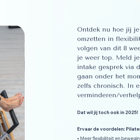
Ontdek nu hoe jij je
omzetten in flexibil
volgen van dit 8 we
je weer top. Meld je
intake gesprek via d
gaan onder het mom 
zelfs chronisch. In
verminderen/verhel
Dat wil jij toch ook in 2025!
Ervaar de voordelen: Pilat
• Meer flexibiliteit en bewegin