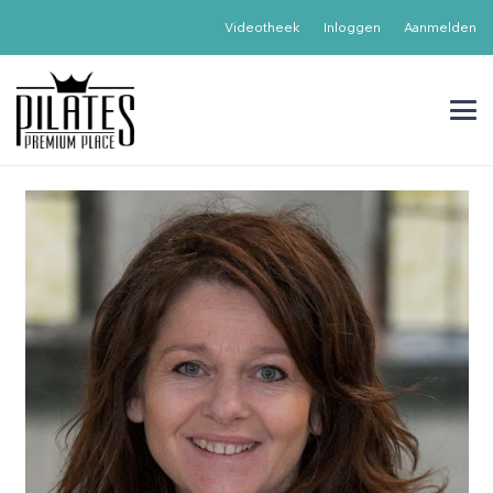
Videotheek
Inloggen
Aanmelden